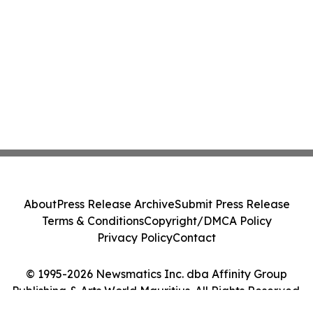
About
Press Release Archive
Submit Press Release
Terms & Conditions
Copyright/DMCA Policy
Privacy Policy
Contact
© 1995-2026 Newsmatics Inc. dba Affinity Group
Publishing & Arts World Mauritius. All Rights Reserved.