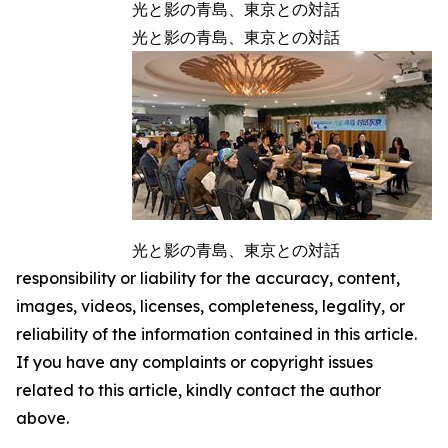
光と影の青島、東京との対話
光と影の青島、東京との対話
光と影の青島、東京との対話
responsibility or liability for the accuracy, content,
images, videos, licenses, completeness, legality, or
reliability of the information contained in this article.
If you have any complaints or copyright issues
related to this article, kindly contact the author
above.