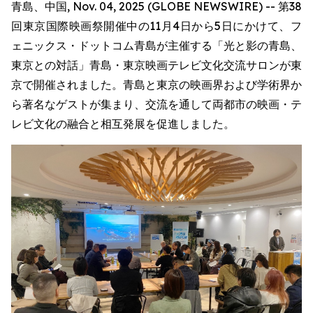
青島、中国, Nov. 04, 2025 (GLOBE NEWSWIRE) -- 第38
回東京国際映画祭開催中の11月4日から5日にかけて、フ
ェニックス・ドットコム青島が主催する「光と影の青島、
東京との対話」青島・東京映画テレビ文化交流サロンが東
京で開催されました。青島と東京の映画界および学術界か
ら著名なゲストが集まり、交流を通して両都市の映画・テ
レビ文化の融合と相互発展を促進しました。