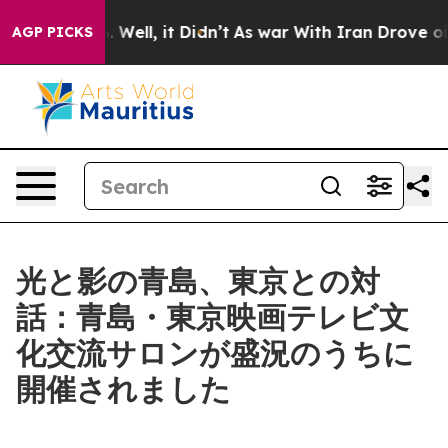
%. Well, it Didn’t
As war With Iran Drove oil Prices
AGP PICKS
光と影の青島、東京との対
話：青島・東京映画テレビ文
化交流サロンが盛況のうちに
開催されました