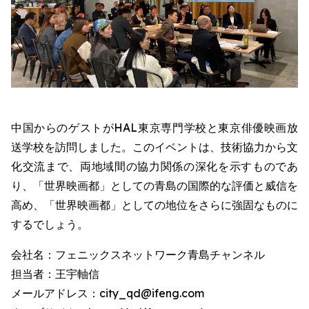
中国からのゲストがHAL東京専門学校と東京俳優映画放
送学校を訪問しました。このイベントは、技術協力から文
化交流まで、両地域間の協力関係の深化を示すものであ
り、「世界映画都」としての青島の国際的な評価と威信を
高め、「世界映画都」としての地位をさらに強固なものに
するでしょう。
会社名：フェニックスネットワーク青島チャンネル
担当者：王宇軸信
メールアドレス：city_qd@ifeng.com