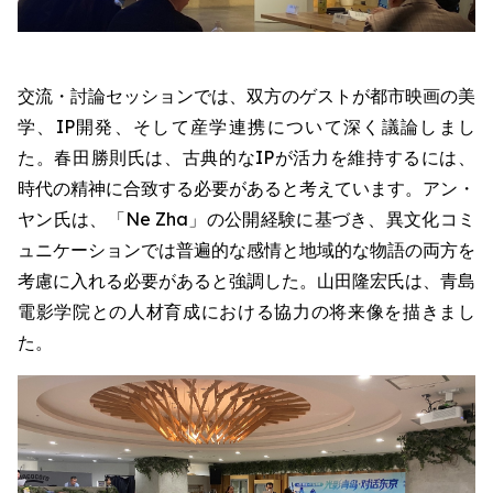
交流・討論セッションでは、双方のゲストが都市映画の美
学、IP開発、そして産学連携について深く議論しまし
た。春田勝則氏は、古典的なIPが活力を維持するには、
時代の精神に合致する必要があると考えています。アン・
ヤン氏は、「Ne Zha」の公開経験に基づき、異文化コミ
ュニケーションでは普遍的な感情と地域的な物語の両方を
考慮に入れる必要があると強調した。山田隆宏氏は、青島
電影学院との人材育成における協力の将来像を描きまし
た。